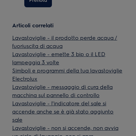
Articoli correlati
Lavastoviglie - il prodotto perde acqua /
fuoriuscita di acqua
Lavastoviglie - emette 3 bip o il LED
lampeggia 3 volte
Simboli e programmi della tua lavastoviglie
Electrolux
Lavastoviglie - messaggio di cura della
macchina sul pannello di controllo
Lavastoviglie - l'indicatore del sale si
accende anche se è già stato aggiunto
sale
Lavastoviglie - non si accende, non avvia
un ciclo di lavaggio, non si apre