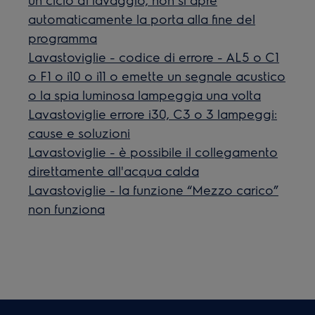
automaticamente la porta alla fine del
programma
Lavastoviglie - codice di errore - AL5 o C1
o F1 o i10 o i11 o emette un segnale acustico
o la spia luminosa lampeggia una volta
Lavastoviglie errore i30, C3 o 3 lampeggi:
cause e soluzioni
Lavastoviglie - è possibile il collegamento
direttamente all'acqua calda
Lavastoviglie - la funzione “Mezzo carico”
non funziona