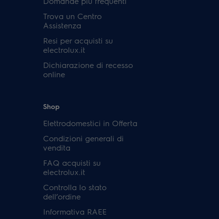
Domande più frequenti
Trova un Centro
Assistenza
Resi per acquisti su
electrolux.it
Dichiarazione di recesso
online
Shop
Elettrodomestici in Offerta
Condizioni generali di
vendita
FAQ acquisti su
electrolux.it
Controlla lo stato
dell’ordine
Informativa RAEE