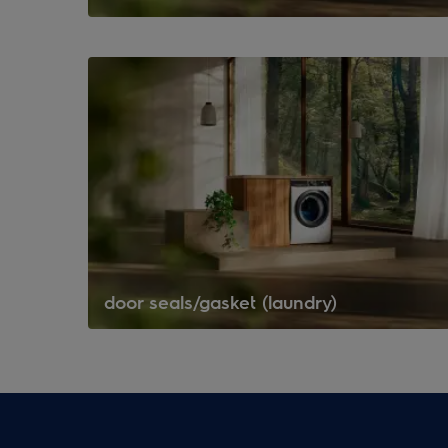
door seals/gasket (laundry)