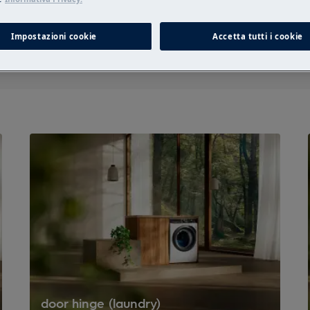
Cerca tra i nostri articoli di supporto
Impostazioni cookie
Accetta tutti i cookie
door hinge (laundry)