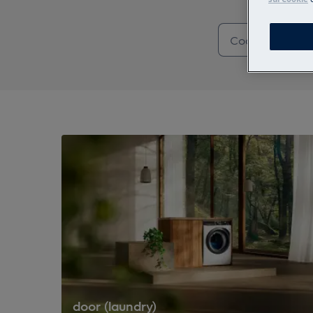
door (laundry)