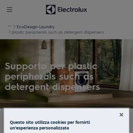
EcoDesign-Laundry
plastic peripherals such as detergent dispensers
Supporto per plastic
peripherals such as
detergent dispensers
Cerca tra i nostri articoli di supporto
Questo sito utilizza cookies per fornirti
un'esperienza personalizzata