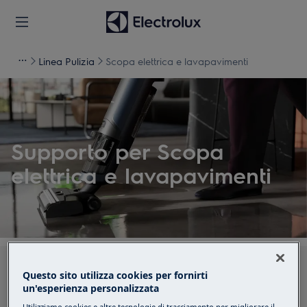
Linea Pulizia
Scopa elettrica e lavapavimenti
Supporto per Scopa
elettrica e lavapavimenti
Cerca tra i nostri articoli di supporto
Questo sito utilizza cookies per fornirti
un'esperienza personalizzata