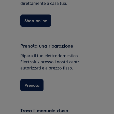
direttamente a casa tua.
Shop online
Prenota una riparazione
Ripara il tuo elettrodomestico
Electrolux presso i nostri centri
autorizzati e a prezzo fisso.
Prenota
Trova il manuale d'uso