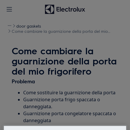
door gaskets
Come cambiare la guarnizione della porta del mio
frigorifero
Come cambiare la
guarnizione della porta
del mio frigorifero
Problema
Come sostituire la guarnizione della porta
Guarnizione porta frigo spaccata o
danneggiata.
Guarnizione porta congelatore spaccata o
danneggiata
Guarnizione della porta del congelatore