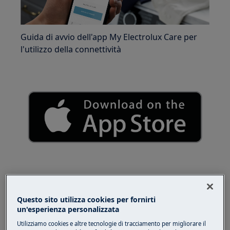
Guida di avvio dell'app My Electrolux Care per
l'utilizzo della connettività
Questo sito utilizza cookies per fornirti
un'esperienza personalizzata
Utilizziamo cookies e altre tecnologie di tracciamento per migliorare il