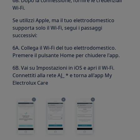
6B: Dopo la connessione, fornire le credenziali
Wi-Fi.
Se utilizzi Apple, ma il tuo elettrodomestico
supporta solo il Wi-Fi, segui i passaggi
successivi:
6A. Collega il Wi-Fi del tuo elettrodomestico.
Premere il pulsante Home per chiudere l'app.
6B. Vai su Impostazioni in iOS e apri il Wi-Fi.
Connettiti alla rete AJ_ * e torna all'app My
Electrolux Care