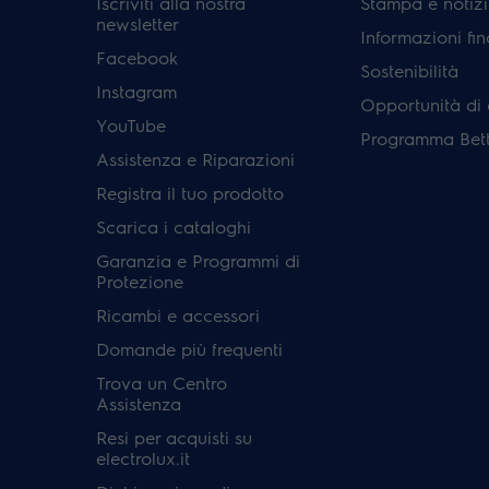
Iscriviti alla nostra
Stampa e notizi
newsletter
Informazioni fin
Facebook
Sostenibilità
Instagram
Opportunità di 
YouTube
Programma Bett
Assistenza e Riparazioni
Registra il tuo prodotto
Scarica i cataloghi
Garanzia e Programmi di
Protezione
Ricambi e accessori
Domande più frequenti
Trova un Centro
Assistenza
Resi per acquisti su
electrolux.it