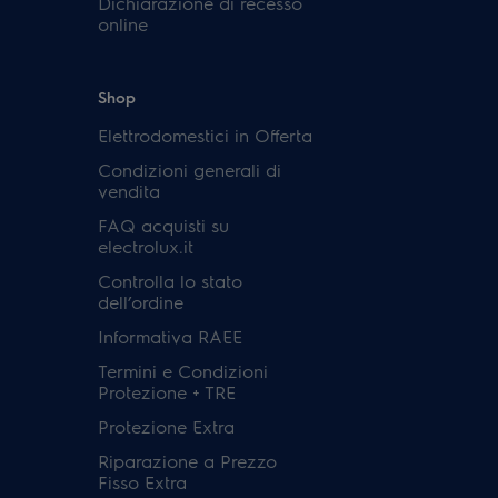
Dichiarazione di recesso
online
Shop
Elettrodomestici in Offerta
Condizioni generali di
vendita
FAQ acquisti su
electrolux.it
Controlla lo stato
dell’ordine
Informativa RAEE
Termini e Condizioni
Protezione + TRE
Protezione Extra
Riparazione a Prezzo
Fisso Extra