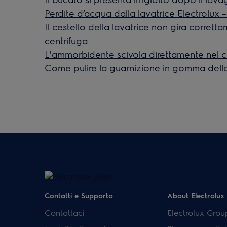
Perdite d’acqua dalla lavatrice Electrolux 
Il cestello della lavatrice non gira corrett
centrifuga
L'ammorbidente scivola direttamente nel c
Come pulire la guarnizione in gomma della
Contatti e Supporto
About Electrolux
Contattaci
Electrolux Grou