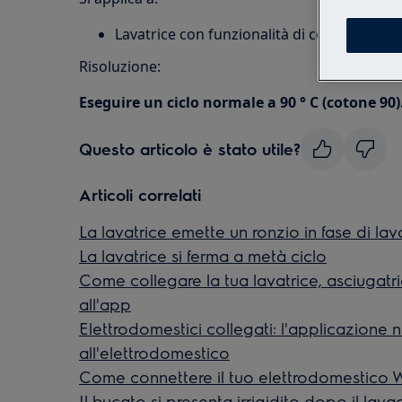
Lavatrice con funzionalità di connettività
Risoluzione:
Eseguire un ciclo normale a 90 ° C (cotone 90)
Questo articolo è stato utile?
Articoli correlati
La lavatrice emette un ronzio in fase di la
La lavatrice si ferma a metà ciclo
Come collegare la tua lavatrice, asciugatr
all'app
Elettrodomestici collegati: l'applicazione 
all'elettrodomestico
Come connettere il tuo elettrodomestico W
Il bucato si presenta irrigidito dopo il lava