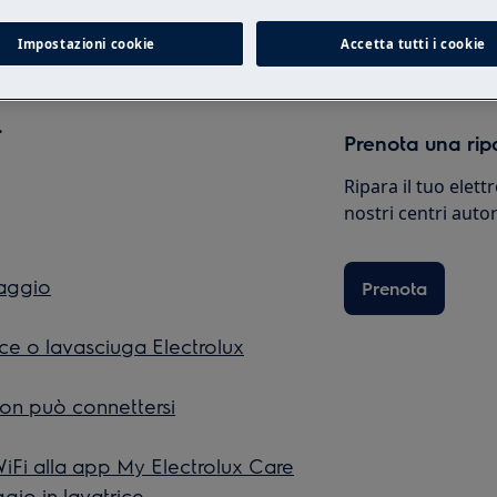
Shop online
Impostazioni cookie
Accetta tutti i cookie
.
Prenota una rip
Ripara il tuo elet
nostri centri autor
vaggio
Prenota
ice o lavasciuga Electrolux
non può connettersi
iFi alla app My Electrolux Care
ggio in lavatrice