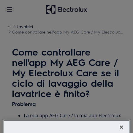
Lavatrici
Come controllare nell'app My AEG Care / My Electrolux
Care se il ciclo di lavaggio della lavatrice è finito?
Come controllare
nell'app My AEG Care /
My Electrolux Care se il
ciclo di lavaggio della
lavatrice è finito?
Problema
La mia app AEG Care / la mia app Electrolux
Care avviserà al termine del ciclo?
Come verificare nell'app se il ciclo di