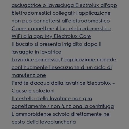
asciugatrice o lavasciuga Electrolux all'app
Elettrodomestici collegati: l'applicazione
non può connettersi all'elettrodomestico
Come connettere il tuo elettrodomestico
WiFi alla app My Electrolux Care
Il bucato si presenta irrigidito dopo il
lavaggio in lavatrice
Lavatrice connessa: l'applicazione richiede
continuamente l'esecuzione di un ciclo di
manutenzione
Perdite d’acqua dalla lavatrice Electrolux –
Cause e soluzioni
Il cestello della lavatrice non gira
correttamente / non funziona la centrifuga
L'ammorbidente scivola direttamente nel
cesto della lavabiancheria