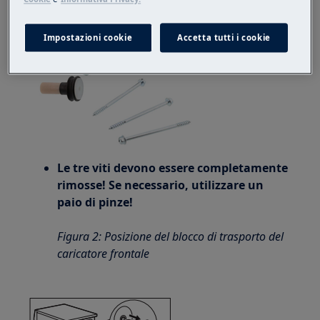
Impostazioni cookie
Accetta tutti i cookie
Le tre viti devono essere completamente
rimosse! Se necessario, utilizzare un
paio di pinze!
Figura 2: Posizione del blocco di trasporto del
caricatore frontale