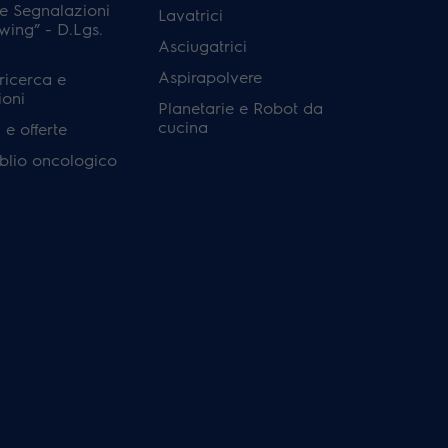
e Segnalazioni
Lavatrici
wing” - D.Lgs.
Asciugatrici
Aspirapolvere
 ricerca e
ioni
Planetarie e Robot da
cucina
e offerte
'oblio oncologico