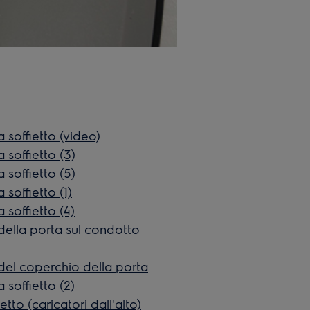
soffietto (video)
soffietto (3)
soffietto (5)
soffietto (1)
soffietto (4)
ella porta sul condotto
el coperchio della porta
soffietto (2)
to (caricatori dall'alto)