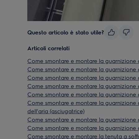
Questo articolo è stato utile?
Articoli correlati
Come smontare e montare la guarnizione a 
Come smontare e montare la guarnizione a 
Come smontare e montare la guarnizione a 
Come smontare e montare la guarnizione a 
Come smontare e montare la guarnizione a 
Come smontare e montare la guarnizione d
dell'aria (asciugatrice)
Come smontare e montare la guarnizione d
Come smontare e montare la guarnizione a 
Come smontare e montare la tenuta a soffiet