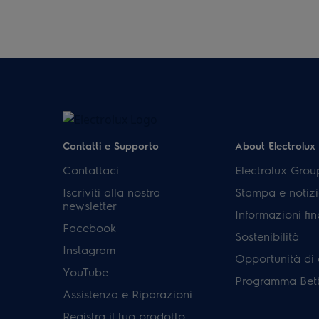
Contatti e Supporto
About Electrolux
Contattaci
Electrolux Grou
Iscriviti alla nostra
Stampa e notizi
newsletter
Informazioni fin
Facebook
Sostenibilità
Instagram
Opportunità di 
YouTube
Programma Bett
Assistenza e Riparazioni
Registra il tuo prodotto