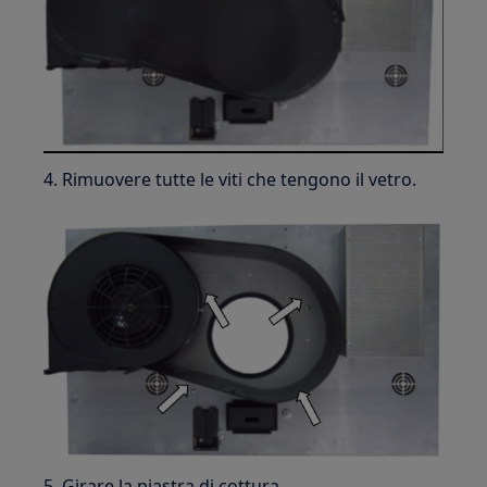
4. Rimuovere tutte le viti che tengono il vetro.
5. Girare la piastra di cottura