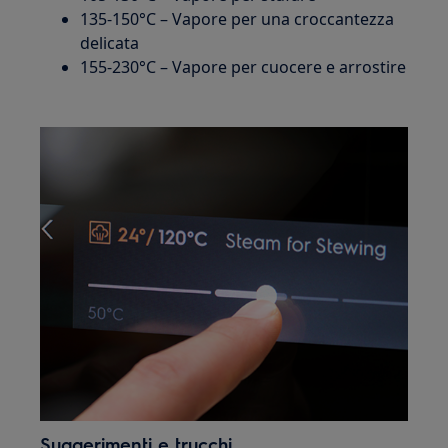
135-150°C – Vapore per una croccantezza
delicata
155-230°C – Vapore per cuocere e arrostire
Suggerimenti e trucchi