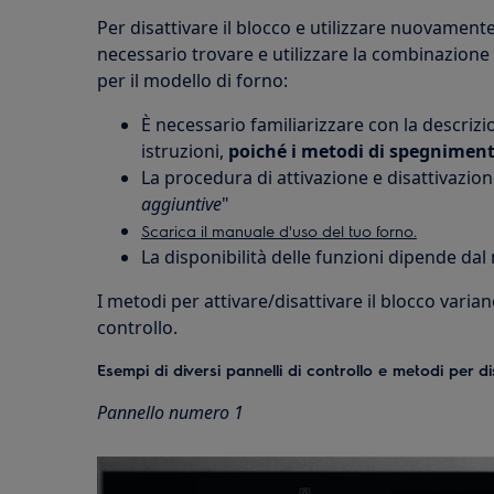
Per disattivare il blocco e utilizzare nuovamente 
necessario trovare e utilizzare la combinazione 
per il modello di forno:
È necessario familiarizzare con la descriz
istruzioni,
poiché i metodi di spegnimen
La procedura di attivazione e disattivazione
aggiuntive
"
Scarica il manuale d'uso del tuo forno.
La disponibilità delle funzioni dipende dal
I metodi per attivare/disattivare il blocco varia
controllo.
Esempi di diversi pannelli di controllo e metodi per di
Pannello numero 1