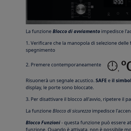
La funzione
Blocco di avviamento
impedisce l'a
1. Verificare che la manopola di selezione delle 
spegnimento
2. Premere contemporaneamente
Risuonerà un segnale acustico.
SAFE
e
il simbo
display, le porte sono bloccate.
3. Per disattivare il blocco all'avvio, ripetere il 
La funzione
Blocco di sicurezza
impedisce l'accen
Blocco Funzioni
- questa funzione può essere att
funzione. Quando è attivata, non è possibile mo