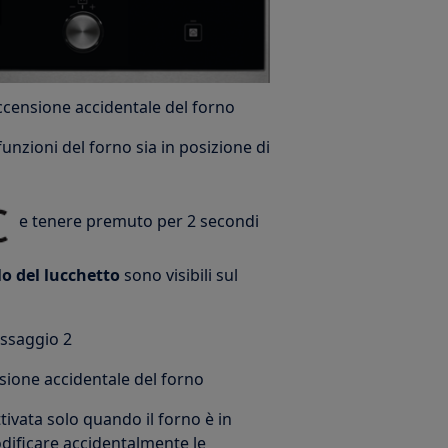
ccensione accidentale del forno
funzioni del forno sia in posizione di
e tenere premuto per 2 secondi
lo del lucchetto
sono visibili sul
passaggio 2
sione accidentale del forno
ivata solo quando il forno è in
dificare accidentalmente le