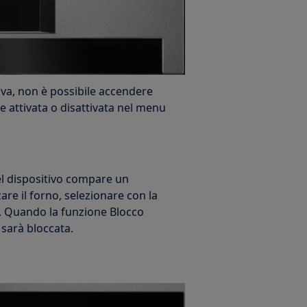
iva, non è possibile accendere
e attivata o disattivata nel menu
del dispositivo compare un
zzare il forno, selezionare con la
. Quando la funzione Blocco
a sarà bloccata.