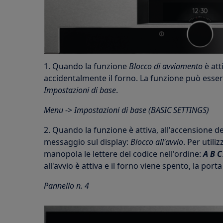
1. Quando la funzione
Blocco di avviamento
è att
accidentalmente il forno. La funzione può esser
Impostazioni di base
.
Menu
->
Impostazioni di base (BASIC SETTINGS)
2. Quando la funzione è attiva, all'accensione 
messaggio sul display:
Blocco all'avvio
. Per utili
manopola le lettere del codice nell'ordine:
A B C
all'avvio è attiva e il forno viene spento, la port
Pannello n. 4