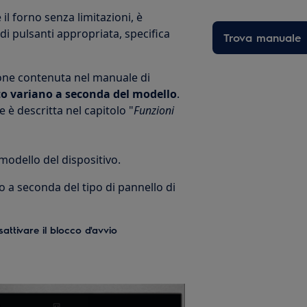
il forno senza limitazioni, è
di pulsanti appropriata, specifica
Trova manuale
ione contenuta nel manuale di
to variano a seconda del modello
.
 è descritta nel capitolo "
Funzioni
 modello del dispositivo.
no a seconda del tipo di pannello di
sattivare il blocco d'avvio