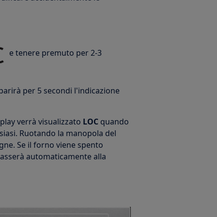
e tenere premuto per 2-3
pparirà per 5 secondi l'indicazione
splay verrà visualizzato
LOC
quando
lsiasi. Ruotando la manopola del
egne. Se il forno viene spento
 passerà automaticamente alla