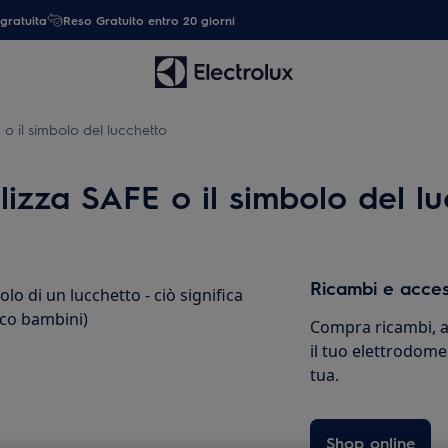
gratuita
Reso Gratuito entro 20 giorni
 o il simbolo del lucchetto
alizza SAFE o il simbolo del l
Ricambi e acces
olo di un lucchetto - ciò significa
cco bambini)
Compra ricambi, ac
il tuo elettrodome
tua.
Shop online