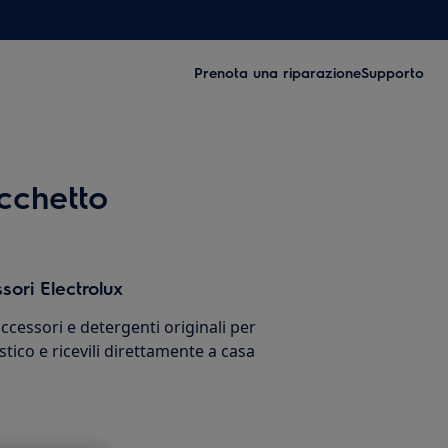
Prenota una riparazione
Supporto
ucchetto
sori Electrolux
cessori e detergenti originali per
stico e ricevili direttamente a casa