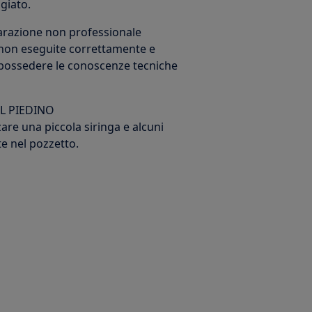
giato.
iparazione non professionale
non eseguite correttamente e
e possedere le conoscenze tecniche
L PIEDINO
zzare una piccola siringa e alcuni
e nel pozzetto.