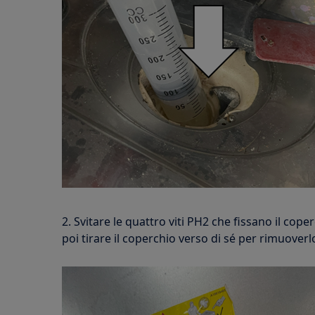
2. Svitare le quattro viti PH2 che fissano il coper
poi tirare il coperchio verso di sé per rimuoverl