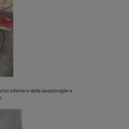
chio inferiore della lavastoviglie e
o.