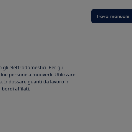
Trova manuale
li elettrodomestici. Per gli
 due persone a muoverli. Utilizzare
a. Indossare guanti da lavoro in
ordi affilati.