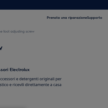
Prenota una riparazione
Supporto
e foot adjusting screw
w
sori Electrolux
cessori e detergenti originali per
stico e ricevili direttamente a casa