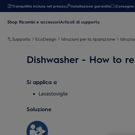
Tranquillità inclusa nel prezzo
Installazione garantita
Consegna 
Shop Ricambi e accessori
Articoli di supporto
Supporto
EcoDesign
Istruzioni per la riparazione
Istruzio
Dishwasher - How to re
Si applica a
Lavastoviglie
Soluzione