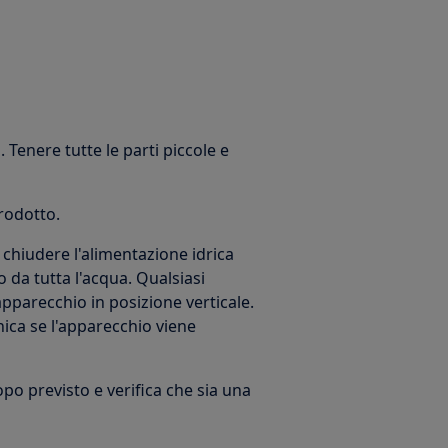
 Tenere tutte le parti piccole e
prodotto.
chiudere l'alimentazione idrica
 da tutta l'acqua. Qualsiasi
parecchio in posizione verticale.
ica se l'apparecchio viene
copo previsto e verifica che sia una