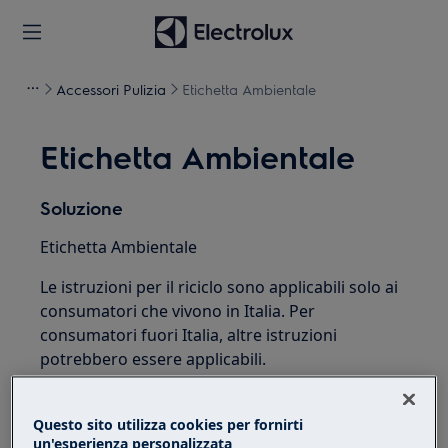
Accessori Pulizia
Etichetta Ambientale
Etichetta Ambientale
Soluzione
Etichetta Ambientale
Le istruzioni per il riciclo sono applicabili solo ai
consumatori che vivono in Italia. Per
consumatori fuori Italia, altre istruzioni
potrebbero essere applicabili.
(In accordo con D.Lgs. n.116/2020)
Questo sito utilizza cookies per fornirti
un'esperienza personalizzata