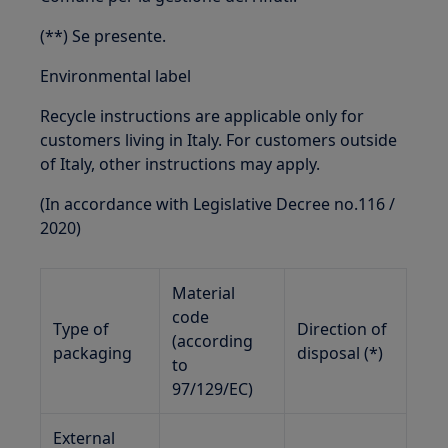
(**) Se presente.
Environmental label
Recycle instructions are applicable only for
customers living in Italy. For customers outside
of Italy, other instructions may apply.
(In accordance with Legislative Decree no.116 /
2020)
Material
code
Type of
Direction of
(according
packaging
disposal (*)
to
97/129/EC)
External