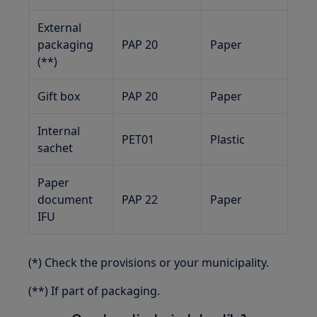
External
packaging
PAP 20
Paper
(**)
Gift box
PAP 20
Paper
Internal
PET01
Plastic
sachet
Paper
document
PAP 22
Paper
IFU
(*) Check the provisions or your municipality.
(**) If part of packaging.