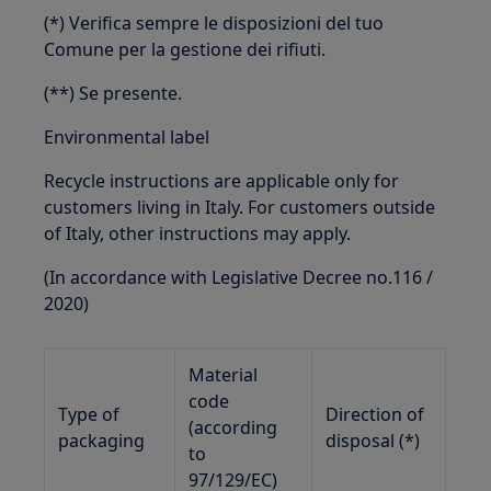
(*) Verifica sempre le disposizioni del tuo
Comune per la gestione dei rifiuti.
(**) Se presente.
Environmental label
Recycle instructions are applicable only for
customers living in Italy. For customers outside
of Italy, other instructions may apply.
(In accordance with Legislative Decree no.116 /
2020)
Material
code
Type of
Direction of
(according
packaging
disposal (*)
to
97/129/EC)