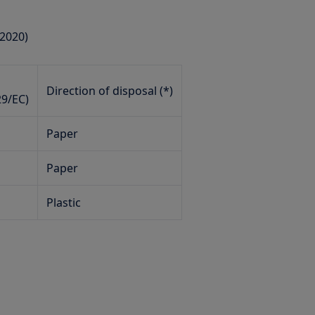
 2020)
Direction of disposal (*)
29/EC)
Paper
Paper
Plastic