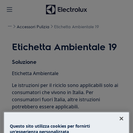
Accessori Pulizia
Etichetta Ambientale 19
Etichetta Ambientale 19
Soluzione
Etichetta Ambientale
Le istruzioni per il riciclo sono applicabili solo ai
consumatori che vivono in Italia. Per
consumatori fuori Italia, altre istruzioni
potrebbero essere applicabili.
(In accordo con D.Lgs. n.116/2020)
Questo sito utilizza cookies per fornirti
un'esperienza personalizzata