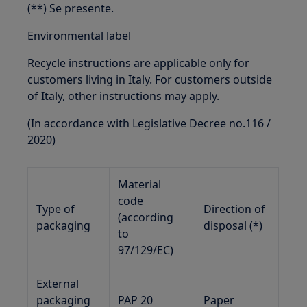
(**) Se presente.
Environmental label
Recycle instructions are applicable only for
customers living in Italy. For customers outside
of Italy, other instructions may apply.
(In accordance with Legislative Decree no.116 /
2020)
Material
code
Type of
Direction of
(according
packaging
disposal (*)
to
97/129/EC)
External
packaging
PAP 20
Paper