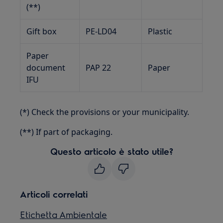
(**)
Gift box
PE-LD04
Plastic
Paper
document
PAP 22
Paper
IFU
(*) Check the provisions or your municipality.
(**) If part of packaging.
Questo articolo è stato utile?
Articoli correlati
Etichetta Ambientale