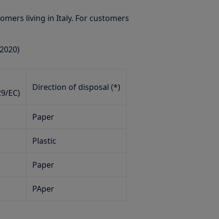
omers living in Italy. For customers
 2020)
Direction of disposal (*)
29/EC)
Paper
Plastic
Paper
PAper