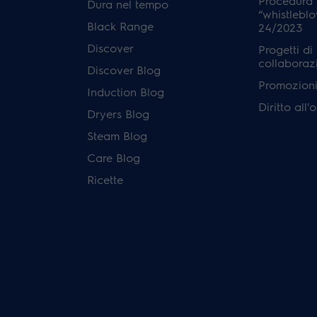
Procedura 
Dura nel tempo
“whistleblo
Black Range
24/2023
Discover
Progetti di
collaboraz
Discover Blog
Promozioni 
Induction Blog
Diritto all
Dryers Blog
Steam Blog
Care Blog
Ricette