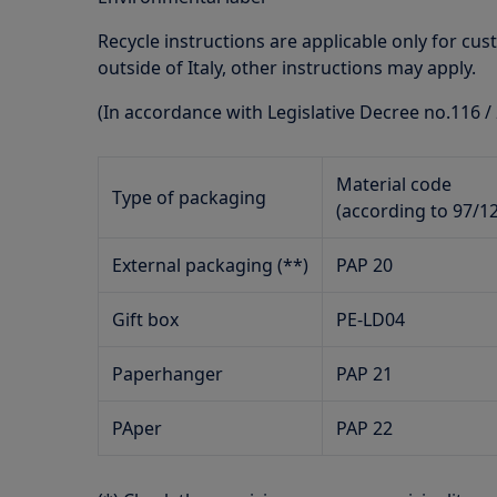
Recycle instructions are applicable only for cust
outside of Italy, other instructions may apply.
(In accordance with Legislative Decree no.116 /
Material code
Type of packaging
(according to 97/1
External packaging (**)
PAP 20
Gift box
PE-LD04
Paperhanger
PAP 21
PAper
PAP 22