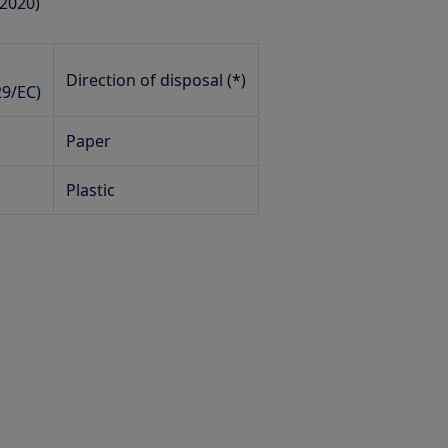
 2020)
Direction of disposal (*)
29/EC)
Paper
Plastic