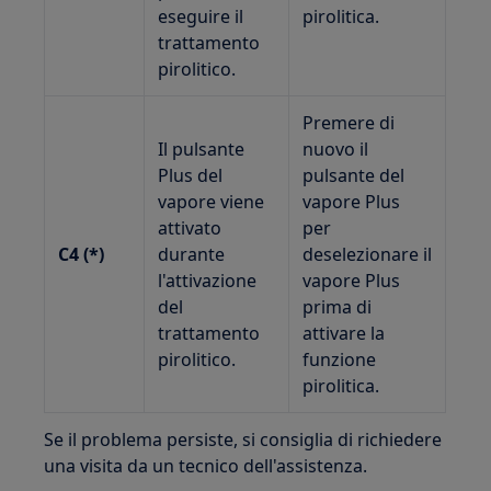
eseguire il
pirolitica.
trattamento
pirolitico.
Premere di
Il pulsante
nuovo il
Plus del
pulsante del
vapore viene
vapore Plus
attivato
per
C4 (*)
durante
deselezionare il
l'attivazione
vapore Plus
del
prima di
trattamento
attivare la
pirolitico.
funzione
pirolitica.
Se il problema persiste, si consiglia di richiedere
una visita da un tecnico dell'assistenza.