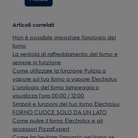
Articoli correlati
Non è possibile impostare l’orologio del
forno
La ventola di raffreddamento del forno e
sempre in funzione
Come utilizzare la funzione Pulizia a
vapore sul tuo forno a vapore Electrolux
L'orologio del forno lampeggia o
visualizza l'ora 00:00 / 12:00
Simboli e funzioni del tuo forno Electrolux
FORNO CUOCE SOLO DA UN LATO
Come pulire il forno Electrolux e gli
accessori PizzaExpert
Come far lievitare l'impasto nel forno se