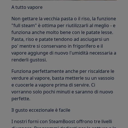
A tutto vapore
Non gettare la vecchia pasta o il riso, la funzione
"full steam" è ottima per riutilizzarli al meglio - e
funziona anche molto bene con le patate lesse.
Pasta, riso e patate tendono ad asciugarsi un
po' mentre si conservano in frigorifero e il
vapore aggiunge di nuovo l'umidità necessaria a
renderli gustosi.
Funziona perfettamente anche per riscaldare le
verdure al vapore, basta metterle su un vassoio
e cuocerle a vapore prima di servire. Ci
vorranno solo pochi minuti e saranno di nuovo
perfette.
Il gusto eccezionale è facile
I nostri forni con SteamBoost offrono tre livelli