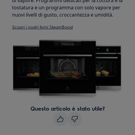
di vapore. Programmi dedicati per la cottura e la
tostatura e un programma con solo vapore per
nuovi livelli di gusto, croccantezza e umidità.
Scopri i nostri forni SteamBoost
Questo articolo è stato utile?