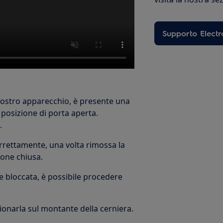
Supporto Electr
l vostro apparecchio, è presente una
 posizione di porta aperta.
.
correttamente, una volta rimossa la
ione chiusa.
 e bloccata, è possibile procedere
zionarla sul montante della cerniera.