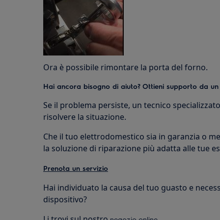
Ora è possibile rimontare la porta del forno.
Hai ancora bisogno di aiuto? Ottieni supporto da un
Se il problema persiste, un tecnico specializzat
risolvere la situazione.
Che il tuo elettrodomestico sia in garanzia o me
la soluzione di riparazione più adatta alle tue e
Prenota un servizio
Hai individuato la causa del tuo guasto e necessi
dispositivo?
Li trovi sul nostro
.
negozio online