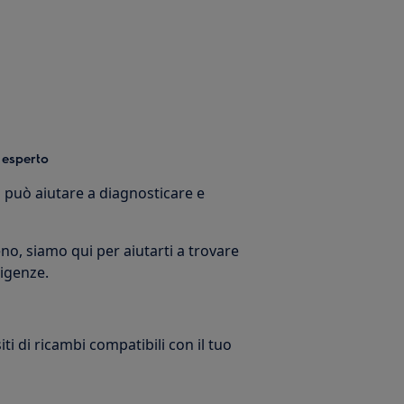
 esperto
o può aiutare a diagnosticare e
no, siamo qui per aiutarti a trovare
sigenze.
ti di ricambi compatibili con il tuo