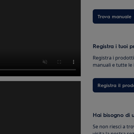
Trova manuale
Registra i tuoi p
Registra i prodott
manuali e tutte le
Registra il prod
Hai bisogno di u
Se non riesci a tro
visita la nostra s