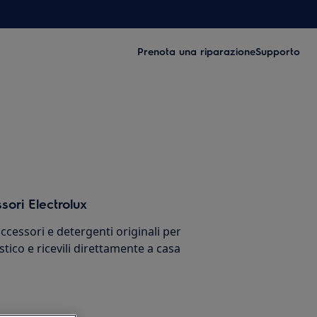
Prenota una riparazione
Supporto
sori Electrolux
cessori e detergenti originali per
stico e ricevili direttamente a casa