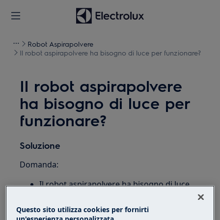
Robot Aspirapolvere
Il robot aspirapolvere ha bisogno di luce per funzionare?
Il robot aspirapolvere
ha bisogno di luce per
funzionare?
Soluzione
Domanda:
Il robot aspirapolvere ha bisogno di luce
per funzionare?
Questo sito utilizza cookies per fornirti
Si applica a:
un'esperienza personalizzata