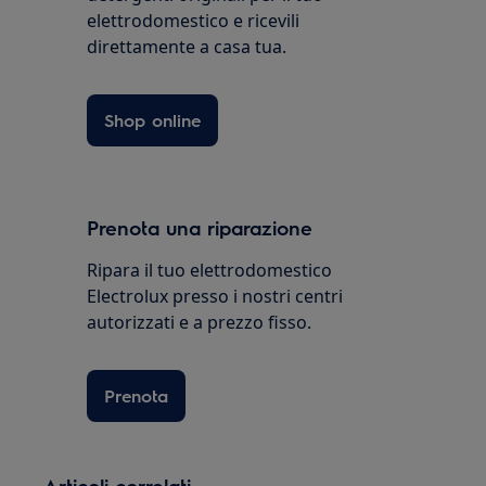
elettrodomestico e ricevili
direttamente a casa tua.
Shop online
Prenota una riparazione
Ripara il tuo elettrodomestico
Electrolux presso i nostri centri
autorizzati e a prezzo fisso.
Prenota
Articoli correlati