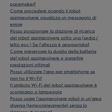
pacemaker?
Come procedere quando il robot
aspirapolvere visualizza un messaggio di
errore
Posso posizionare la stazione di ricarica
del robot aspirapolvere sotto una (sedia /
letto ecc.) Se l'altezza è appropriata?
Come preservare la durata della batteria
del robot aspirapolvere e garantire
prestazioni ottimali
Posso utilizzare l'app per smartphone se
non ho il Wi-Fi?
Il simbolo Wi-Fi del robot aspirapolvere è
scomparso o lampeggia
Posso usare l'aspirapolvere robot in un'area
diversa (temporaneamente) senza la
stazione di ricarica?