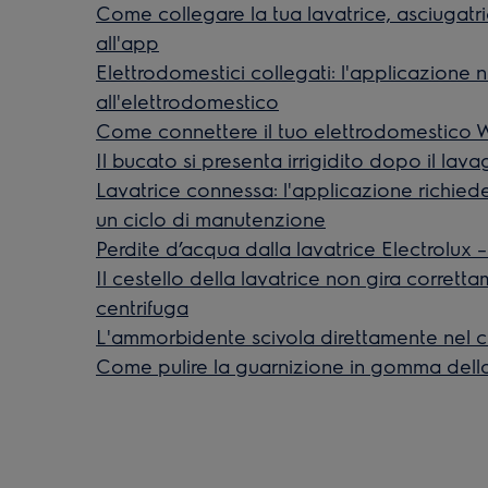
Come collegare la tua lavatrice, asciugatr
all'app
Elettrodomestici collegati: l'applicazione 
all'elettrodomestico
Come connettere il tuo elettrodomestico W
Il bucato si presenta irrigidito dopo il lava
Lavatrice connessa: l'applicazione richie
un ciclo di manutenzione
Perdite d’acqua dalla lavatrice Electrolux 
Il cestello della lavatrice non gira corrett
centrifuga
L'ammorbidente scivola direttamente nel c
Come pulire la guarnizione in gomma della