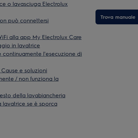
ice o lavasciuga Electrolux
Trova manuale
non può connettersi
iFi alla app My Electrolux Care
ggio in lavatrice
de continuamente l'esecuzione di
– Cause e soluzioni
amente / non funziona la
esto della lavabiancheria
 lavatrice se è sporca