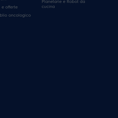
Planetarie e Robot da
cucina
e offerte
'oblio oncologico