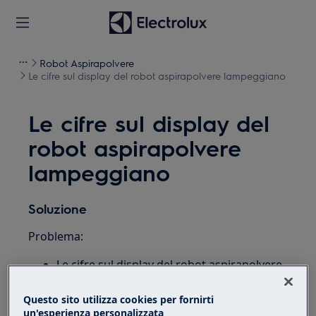
Robot Aspirapolvere
Le cifre sul display del robot aspirapolvere lampeggiano
Le cifre sul display del
robot aspirapolvere
lampeggiano
Soluzione
Problema:
Le cifre sul display del robot aspirapolvere
lampeggiano
Il display del robot aspirapolvere
Questo sito utilizza cookies per fornirti
un'esperienza personalizzata
lampeggia