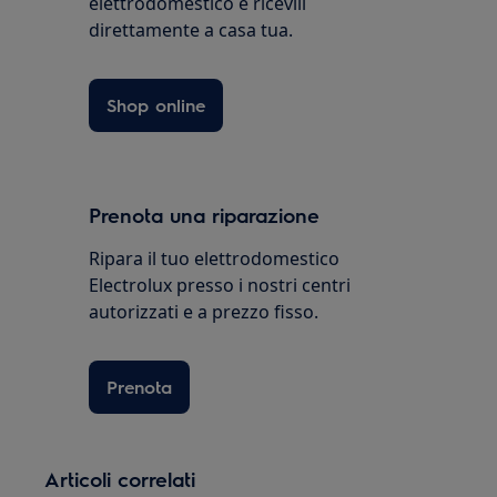
elettrodomestico e ricevili
direttamente a casa tua.
Shop online
Prenota una riparazione
Ripara il tuo elettrodomestico
Electrolux presso i nostri centri
autorizzati e a prezzo fisso.
Prenota
Articoli correlati