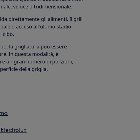
onale, veloce o tridimensionale.
lda direttamente gli alimenti. Il grill
pale o acceso all'ultimo stadio
 cibo.
bo, la grigliatura può essere
ore. In questa modalità, è
are un gran numero di porzioni,
erficie della griglia.
rno
 Electrolux