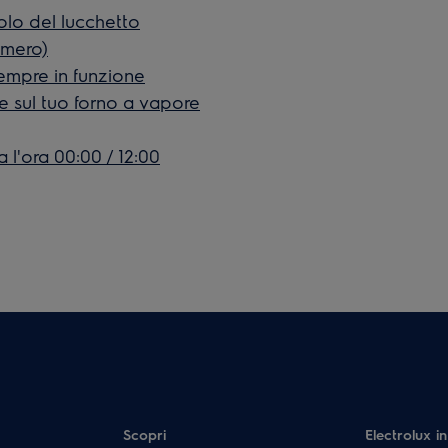
bolo del lucchetto
numero)
empre in funzione
e sul tuo forno a vapore
 l'ora 00:00 / 12:00
Scopri
Electrolux in