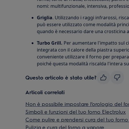
nomi: multifunzionale, intensiva, professi
Griglia
. Utilizzando i raggi infrarossi, risca
può essere utilizzato come modalità princi
quando è necessario dare una crosticina al
Turbo Grill.
Per aumentare l'impatto sul ci
integrata con il calore della piastra superi
conveniente utilizzare il forno per prepar
poiché questa modalità riscalda l'intera sup
Questo articolo è stato utile?
Articoli correlati
Non è possibile impostare l’orologio del fo
Simboli e funzioni del tuo forno Electrolux
Come pulire e prendersi cura del tuo forno
Pulizia e cura del forno a vapore