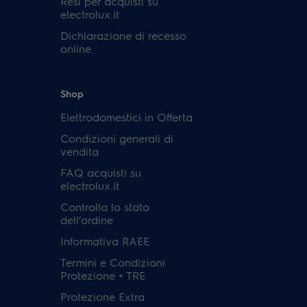
Resi per acquisti su
electrolux.it
Dichiarazione di recesso
online
Shop
Elettrodomestici in Offerta
Condizioni generali di
vendita
FAQ acquisti su
electrolux.it
Controlla lo stato
dell’ordine
Informativa RAEE
Termini e Condizioni
Protezione + TRE
Protezione Extra