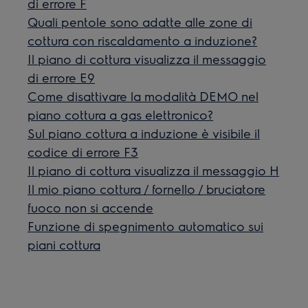
di errore F
Quali pentole sono adatte alle zone di
cottura con riscaldamento a induzione?
Il piano di cottura visualizza il messaggio
di errore E9
Come disattivare la modalità DEMO nel
piano cottura a gas elettronico?
Sul piano cottura a induzione è visibile il
codice di errore F3
Il piano di cottura visualizza il messaggio H
Il mio piano cottura / fornello / bruciatore
fuoco non si accende
Funzione di spegnimento automatico sui
piani cottura