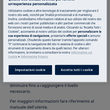
Vale per:
un'esperienza personalizzata
Piano cottura elettrico integrato
Utilizziamo cookies e altre tecnologie di tracciamento per migliorare il
nostro sito web, nonchè per finalità promozionali e di marketing.
Cucina a libera installazione con piano
Inoltre, condividiamo informazioni relative al suo utilizzo del nostro sito
cottura elettrico
web con i nostri partner pubblicitari e altri partner commerciali che
Piano cottura a induzione integrato
forniscono servizi di social media e di analisi. Cliccando su “Accetta Tutti i
Cookies”, acconsente al nostro utilizzo dei cookies per
personalizzare la
Cucina a libera installazione con piano
sua esperienza di navigazione
, presentarle
offerte speciali
e annunci
cottura a induzione
personalizzati. Chiudendo questo banner tramite l’apposito comando
“X” continuerai la navigazione del sito in assenza di cookie o altri
Soluzione:
strumenti di tracciamento diversi da quelli tecnici. Per ulteriori
informazioni, la invitiamo a consultare la nostra
Informativa sui
Cookie
e
Informativa Privacy.
1. Se si attiva questa funzione, è possibile
ottenere un livello di potenza in tempi brevi.
Impostazioni cookie
Accetta tutti i cookie
Questa funzione configura il livello di potenza
più elevato per un po' di tempo per poi
diminuire fino a raggiungere il livello
necessario.
Per maggiori informazioni fare riferimento al
manuale dell'utente.