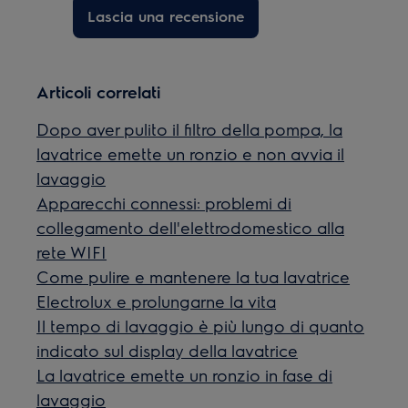
Lascia una recensione
Articoli correlati
Dopo aver pulito il filtro della pompa, la
lavatrice emette un ronzio e non avvia il
lavaggio
Apparecchi connessi: problemi di
collegamento dell'elettrodomestico alla
rete WIFI
Come pulire e mantenere la tua lavatrice
Electrolux e prolungarne la vita
Il tempo di lavaggio è più lungo di quanto
indicato sul display della lavatrice
La lavatrice emette un ronzio in fase di
lavaggio