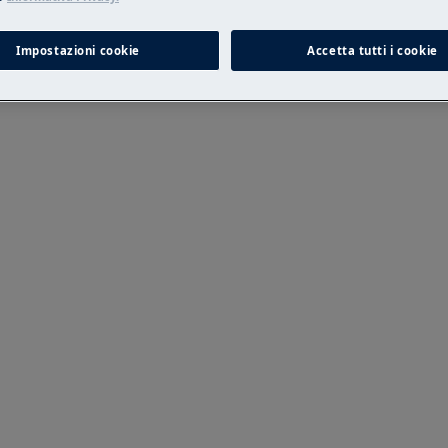
razione non professionale possono avere
Impostazioni cookie
Accetta tutti i cookie
tamente