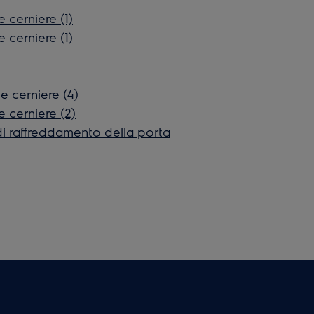
 cerniere (1)
 cerniere (1)
e cerniere (4)
 cerniere (2)
 di raffreddamento della porta