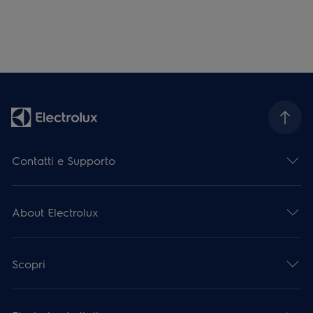
Contatti e Supporto
About Electrolux
Scopri