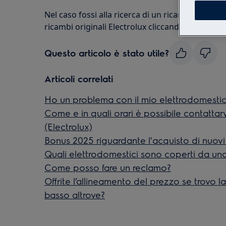
Nel caso fossi alla ricerca di un ricambio, puoi v
ricambi originali Electrolux cliccando sul seguen
Questo articolo è stato utile?
Articoli correlati
Ho un problema con il mio elettrodomestic
Come e in quali orari è possibile contattar
(Electrolux)
Bonus 2025 riguardante l'acquisto di nuovi
Quali elettrodomestici sono coperti da una
Come posso fare un reclamo?
Offrite l’allineamento del prezzo se trovo l
basso altrove?