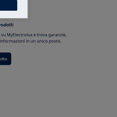
rodotti
i su MyElectrolux e trova garanzie,
 informazioni in un unico posto.
otto