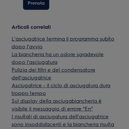
Prenota
Articoli correlati
L'asciugatrice termina il programma subito
dopo l'avvio
La biancheria ha un odore sgradevole
dopo l'asciugatura
Pulizia dei filtri e del condensatore
dell'asciugatrice
Asciugatrice - il ciclo di asciugatura dura
troppo tempo
Sul display della asciugabiancheria è
visibile il messaggio di errore "Err"
I risultati di asciugatura dell'asciugatrice
sono insoddisfacenti e la biancheria risulta