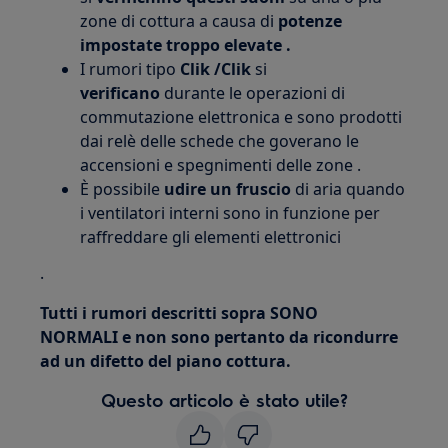
zone di cottura a causa di
potenze
impostate troppo elevate .
I rumori tipo
Clik /Clik
si
verificano
durante le operazioni di
commutazione elettronica e sono prodotti
dai relè delle schede che goverano le
accensioni e spegnimenti delle zone .
È possibile
udire un fruscio
di aria quando
i ventilatori interni sono in funzione per
raffreddare gli elementi elettronici
.
Tutti i rumori descritti sopra SONO
NORMALI
e non sono pertanto da ricondurre
ad un difetto del piano cottura.
Questo articolo è stato utile?