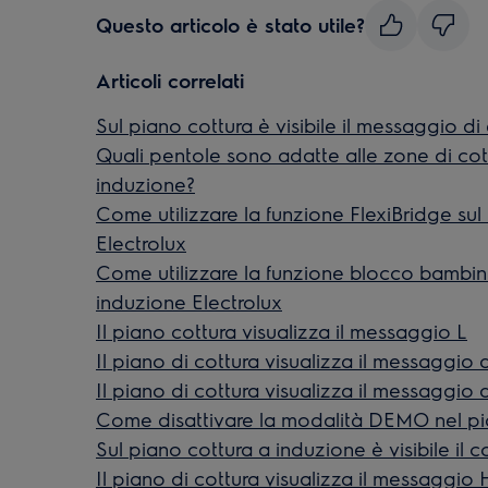
Questo articolo è stato utile?
Articoli correlati
Sul piano cottura è visibile il messaggio di
Quali pentole sono adatte alle zone di co
induzione?
Come utilizzare la funzione FlexiBridge sul
Electrolux
Come utilizzare la funzione blocco bambini
induzione Electrolux
Il piano cottura visualizza il messaggio L
Il piano di cottura visualizza il messaggio d
Il piano di cottura visualizza il messaggio 
Come disattivare la modalità DEMO nel pia
Sul piano cottura a induzione è visibile il c
Il piano di cottura visualizza il messaggio 