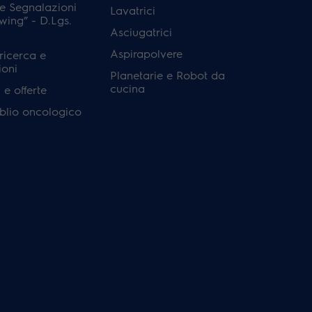
e Segnalazioni
Lavatrici
wing” - D.Lgs.
Asciugatrici
Aspirapolvere
 ricerca e
ioni
Planetarie e Robot da
cucina
e offerte
'oblio oncologico