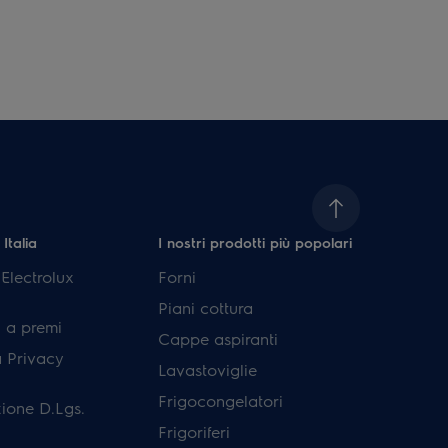
 Italia
I nostri prodotti più popolari
lectrolux
Forni
Piani cottura
 a premi
Cappe aspiranti
a Privacy
Lavastoviglie
Frigocongelatori
ione D.Lgs.
Frigoriferi