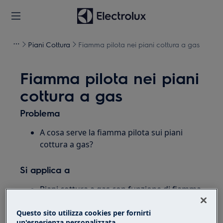
Piani Cottura
Fiamma pilota nei piani cottura a gas
Fiamma pilota nei piani
cottura a gas
Problema
A cosa serve la fiamma pilota sui piani
cottura a gas?
Si applica a
Piani cottura a gas con funzione di fiamma
pilota
Questo sito utilizza cookies per fornirti
un'esperienza personalizzata