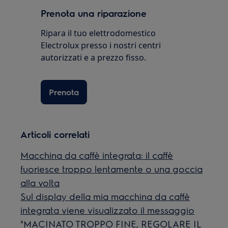
Prenota una riparazione
Ripara il tuo elettrodomestico
Electrolux presso i nostri centri
autorizzati e a prezzo fisso.
Prenota
Articoli correlati
Macchina da caffè integrata: il caffè
fuoriesce troppo lentamente o una goccia
alla volta
Sul display della mia macchina da caffè
integrata viene visualizzato il messaggio
"MACINATO TROPPO FINE, REGOLARE IL