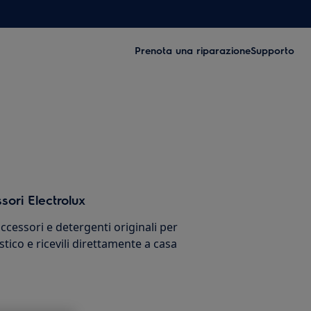
Prenota una riparazione
Supporto
sori Electrolux
cessori e detergenti originali per
stico e ricevili direttamente a casa