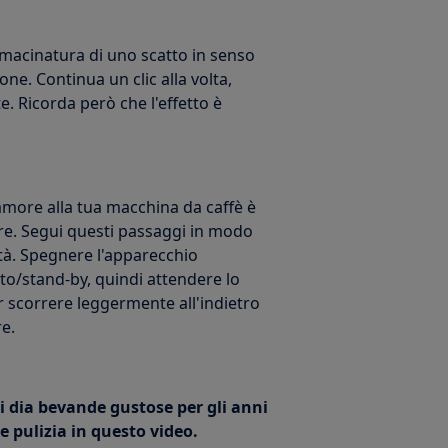
 macinatura di uno scatto in senso
one. Continua un clic alla volta,
e. Ricorda però che l'effetto è
amore alla tua macchina da caffè è
usore. Segui questi passaggi in modo
tà. Spegnere l'apparecchio
o/stand-by, quindi attendere lo
 scorrere leggermente all'indietro
e.
ti dia bevande gustose per gli anni
e pulizia in questo video.