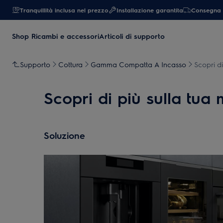
Tranquillità inclusa nel prezzo
Installazione garantita
Consegna 
Shop Ricambi e accessori
Articoli di supporto
Supporto
Cottura
Gamma Compatta A Incasso
Scopri d
Scopri di più sulla tua
Soluzione