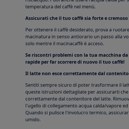
temperatura del caffè nel menù.
Assicurati che il tuo caffè sia forte e cremoso
Per ottenere il caffè desiderato, prova a ruotar
macinatura in senso antiorario un passo alla vol
solo mentre il macinacaffè è acceso.
Se riscontri problemi con la tua macchina da 
rapide per far scorrere di nuovo il tuo caffè!
Il latte non esce correttamente dal contenitor
Sentiti sempre sicuro di poter trasformare il latt
queste istruzioni dettagliate per assicurarti che
correttamente dal contenitore del latte. Rimuover
l'ugello di collegamento acqua calda/vapore ed e
Quando si pulisce l'involucro termico, assicurar
umido.