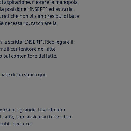
 di aspirazione, ruotare la manopola
la posizione "INSERT" ed estrarla.
ati che non vi siano residui di latte
Se necessario, raschiare la
 la scritta “INSERT”. Ricollegare il
re il contenitore del latte
o sul contenitore del latte.
iate di cui sopra qui:
ferenza più grande. Usando uno
caffè, puoi assicurarti che il tuo
mbi i beccucci.