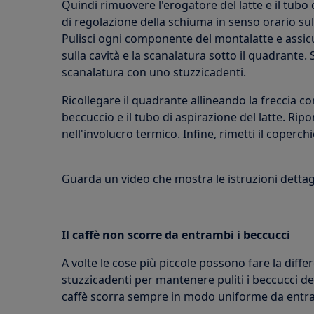
Quindi rimuovere l'erogatore del latte e il tubo
di regolazione della schiuma in senso orario sul
Pulisci ogni componente del montalatte e assicur
sulla cavità e la scanalatura sotto il quadrante. 
scanalatura con uno stuzzicadenti.
Ricollegare il quadrante allineando la freccia con
beccuccio e il tubo di aspirazione del latte. Ripor
nell'involucro termico. Infine, rimetti il coperchi
Guarda un video che mostra le istruzioni dettagl
Il caffè non scorre da entrambi i beccucci
A volte le cose più piccole possono fare la dif
stuzzicadenti per mantenere puliti i beccucci del 
caffè scorra sempre in modo uniforme da entra