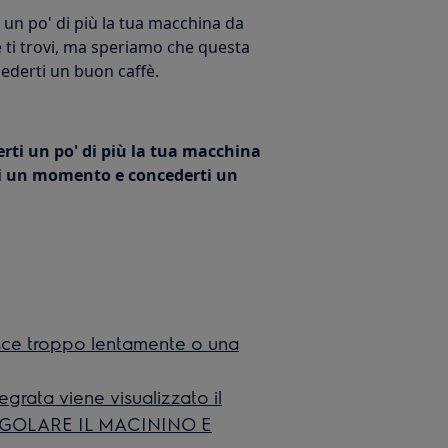
 un po' di più la tua macchina da
 ti trovi, ma speriamo che questa
ederti un buon caffè.
rti un po' di più la tua macchina
erti un momento e concederti un
iesce troppo lentamente o una
egrata viene visualizzato il
EGOLARE IL MACININO E