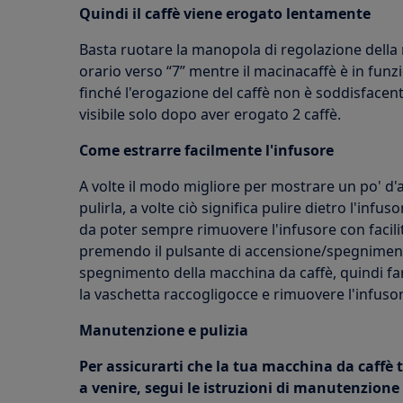
Quindi il caffè viene erogato lentamente
Basta ruotare la manopola di regolazione della
orario verso “7” mentre il macinacaffè è in funzi
finché l'erogazione del caffè non è soddisfacent
visibile solo dopo aver erogato 2 caffè.
Come estrarre facilmente l'infusore
A volte il modo migliore per mostrare un po' d'
pulirla, a volte ciò significa pulire dietro l'inf
da poter sempre rimuovere l'infusore con facili
premendo il pulsante di accensione/spegniment
spegnimento della macchina da caffè, quindi far
la vaschetta raccogligocce e rimuovere l'infusor
Manutenzione e pulizia
Per assicurarti che la tua macchina da caffè 
a venire, segui le istruzioni di manutenzione 