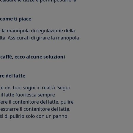
 come ti piace
e la manopola di regolazione della
ta. Assicurati di girare la manopola
caffè, ecco alcune soluzioni
e del latte
e dei tuoi sogni in realtà. Segui
 il latte fuoriesca sempre
e il contenitore del latte, pulire
strarre il contenitore del latte.
si di pulirlo solo con un panno