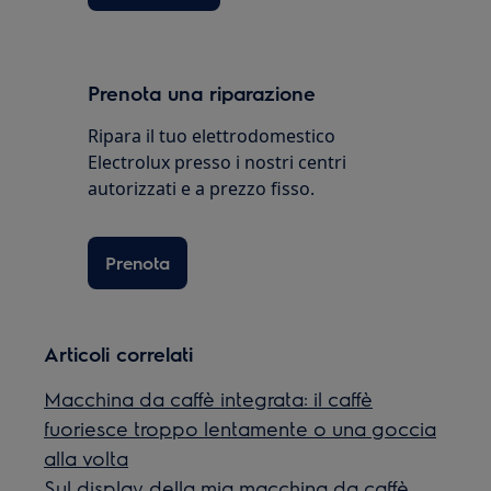
Prenota una riparazione
Ripara il tuo elettrodomestico
Electrolux presso i nostri centri
autorizzati e a prezzo fisso.
Prenota
Articoli correlati
Macchina da caffè integrata: il caffè
fuoriesce troppo lentamente o una goccia
alla volta
Sul display della mia macchina da caffè