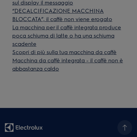
sul display il messaggio
“DECALCIFICAZIONE MACCHINA
BLOCCATA”, il caffè non viene erogato
La macchina per il caffè integrata produce
poca schiuma di latte o ha una schiuma
scadente
Scopri di più sulla tua macchina da caffè
Macchina da caffè integrata - il caffè non è
abbastanza caldo