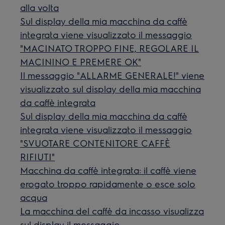
alla volta
Sul display della mia macchina da caffè
integrata viene visualizzato il messaggio
"MACINATO TROPPO FINE, REGOLARE IL
MACININO E PREMERE OK"
Il messaggio "ALLARME GENERALE!" viene
visualizzato sul display della mia macchina
da caffè integrata
Sul display della mia macchina da caffè
integrata viene visualizzato il messaggio
"SVUOTARE CONTENITORE CAFFÈ
RIFIUTI"
Macchina da caffè integrata: il caffè viene
erogato troppo rapidamente o esce solo
acqua
La macchina del caffè da incasso visualizza
sul display il messaggio