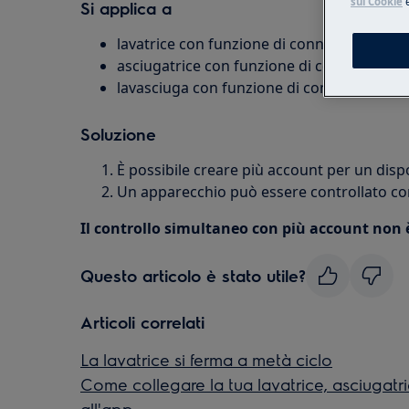
sui Cookie
Si applica a
lavatrice con funzione di connettività
asciugatrice con funzione di connettività
lavasciuga con funzione di connettività
Soluzione
È possibile creare più account per un dispo
Un apparecchio può essere controllato con
Il controllo simultaneo con più account non è
Questo articolo è stato utile?
Articoli correlati
La lavatrice si ferma a metà ciclo
Come collegare la tua lavatrice, asciugatr
all'app