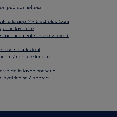
non può connettersi
iFi alla app My Electrolux Care
ggio in lavatrice
de continuamente l'esecuzione di
– Cause e soluzioni
amente / non funziona la
esto della lavabiancheria
 lavatrice se è sporca