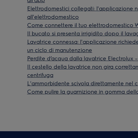
Elettrodomestici collegati: l'applicazione 
all'elettrodomestico
Come connettere il tuo elettrodomestico W
Il bucato si presenta irrigidito dopo il lava
Lavatrice connessa: l'applicazione richie
un ciclo di manutenzione
Perdite d’acqua dalla lavatrice Electrolux 
Il cestello della lavatrice non gira corrett
centrifuga
L'ammorbidente scivola direttamente nel c
Come pulire la guarnizione in gomma della