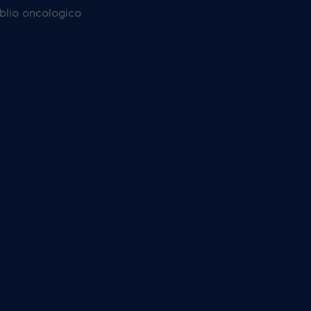
'oblio oncologico