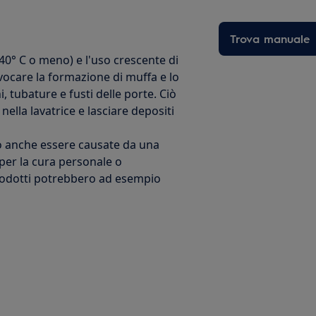
Trova manuale
40° C o meno) e l'uso crescente di
vocare la formazione di muffa e lo
, tubature e fusti delle porte. Ciò
 nella lavatrice e lasciare depositi
o anche essere causate da una
per la cura personale o
prodotti potrebbero ad esempio