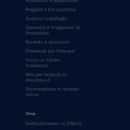
Assistenza e Riparazioni
Registra il tuo prodotto
Scarica i cataloghi
Garanzia e Programmi di
Protezione
Ricambi e accessori
Domande più frequenti
Trova un Centro
Assistenza
Resi per acquisti su
electrolux.it
Dichiarazione di recesso
online
Shop
Elettrodomestici in Offerta