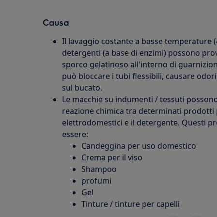
Causa
Il lavaggio costante a basse temperature (
detergenti (a base di enzimi) possono pro
sporco gelatinoso all'interno di guarnizioni
può bloccare i tubi flessibili, causare odori
sul bucato.
Le macchie su indumenti / tessuti posson
reazione chimica tra determinati prodotti 
elettrodomestici e il detergente. Questi 
essere:
Candeggina per uso domestico
Crema per il viso
Shampoo
profumi
Gel
Tinture / tinture per capelli