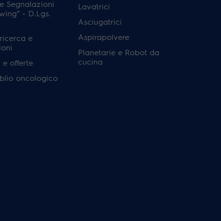
e Segnalazioni
Lavatrici
wing” - D.Lgs.
Asciugatrici
Aspirapolvere
 ricerca e
ioni
Planetarie e Robot da
cucina
e offerte
'oblio oncologico