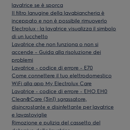
lavatrice se è sporca
Il filtro lanugine della lavabiancheria è
inceppato e non è possibile rimuoverlo
Electrolux : la lavatrice visualizza il simbolo
di un lucchetto
Lavatrice che non funziona o non si
accende – Guida alla risoluzione dei
problemi
Lavatrice - codice di errore - E70
Come connettere il tuo elettrodomestico
WiFi alla app My Electrolux Care
Lavatrice - codice di errore - EHO EH0
Clean&Care (3in1) sgrassatore,
disincrostante e disinfettante per lavatrice
e lavastoviglie
Rimozione e pulizia del cassetto del