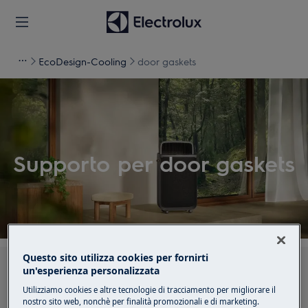
EcoDesign-Cooling
door gaskets
Supporto per door gaskets
Questo sito utilizza cookies per fornirti
Cerca tra i nostri articoli di supporto
un'esperienza personalizzata
Utilizziamo cookies e altre tecnologie di tracciamento per migliorare il
nostro sito web, nonchè per finalità promozionali e di marketing.