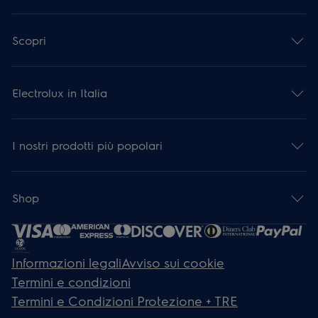
Scopri
Electrolux in Italia
I nostri prodotti più popolari
Shop
Informazioni legali
Avviso sui cookie
Termini e condizioni
Termini e Condizioni Protezione + TRE