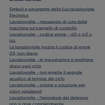
Simboli e programmi della tua lavastoviglie
Electrolux
Lavastoviglie - messaggio di cura della
macchina sul pannello di controllo
Lavastoviglie - codice errore - i40 o i43 o
i44
La lavastoviglie mostra il codice di errore
i23, non drena
Lavastoviglie - le impostazioni si resettano
dopo ogni ciclo
Lavastoviglie - non emette il segnale
acustico al termine del ciclo
Lavastoviglie - origine e soluzione per
odori sgradevoli
Lavastoviglie - l'erogatore del detersivo
non si apre completamente