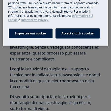
si muova. Nel caso dei mobili da cucina, è
personalizzati. Chiudendo questo banner tramite l’apposito comando
importante anche abbinare il frontale della
“X” continuerai la navigazione del sito in assenza di cookie o altri
strumenti di tracciamento diversi da quelli tecnici. Per ulteriori
lavastoviglie al resto dei mobili per ottenere un
informazioni, la invitiamo a consultare la nostra
Informativa sui
aspetto coerente dell'intera cucina.
Cookie
e
Informativa Privacy.
In fase di installazione potrebbe essere
Impostazioni cookie
Accetta tutti i cookie
necessario adeguare lo spazio e le dimensioni
per consentire il corretto posizionamento della
lavastoviglie. Senza un’adeguata conoscenza ed
esperienza, questo processo può essere
frustrante e complicato.
Leggi le istruzioni dettagliate e il supporto
tecnico per installare la tua lavastoviglie e goditi
la comodità di questo elettrodomestico nella
tua cucina.
Di seguito sono riportate le istruzioni per il
montaggio di una lavastoviglie larga 60 cm,
sotto forma di video.