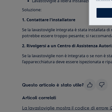
Lavastoviglie a libera installazione
Soluzione:
1. Contattare l'installatore
Se la lavastoviglie integrata è stata installata di
potrebbe essere troppo pesante; si raccomanda d
2. Rivolgersi a un Centro di Assistenza Autor
Se la lavastoviglie non è integrata o se non è sta
l’apparecchiatura deve essere ispezionata e rip
Questo articolo è stato utile?
Articoli correlati
La lavastoviglie mostra il codice di errore 