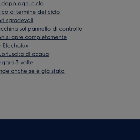
o dopo ogni ciclo
ico al termine del ciclo
ri sgradevoli
cchina sul pannello di controllo
non si apre completamente
 Electrolux
uoriuscita di acqua
eggia 3 volte
cende anche se è già stato