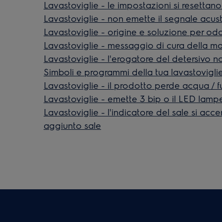
Lavastoviglie - le impostazioni si resettan
Lavastoviglie - non emette il segnale acust
Lavastoviglie - origine e soluzione per odo
Lavastoviglie - messaggio di cura della ma
Lavastoviglie - l'erogatore del detersivo 
Simboli e programmi della tua lavastoviglie
Lavastoviglie - il prodotto perde acqua / f
Lavastoviglie - emette 3 bip o il LED lamp
Lavastoviglie - l'indicatore del sale si ac
aggiunto sale